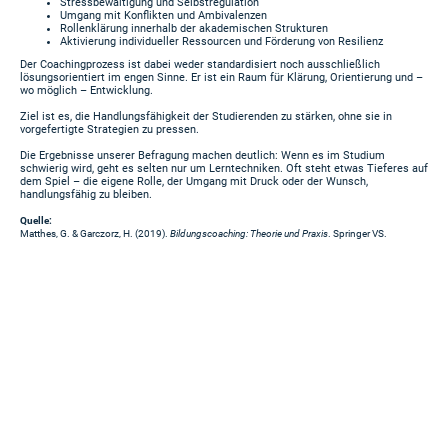
Stressbewältigung und Selbstregulation
Umgang mit Konflikten und Ambivalenzen
Rollenklärung innerhalb der akademischen Strukturen
Aktivierung individueller Ressourcen und Förderung von Resilienz
Der Coachingprozess ist dabei weder standardisiert noch ausschließlich
lösungsorientiert im engen Sinne. Er ist ein Raum für Klärung, Orientierung und –
wo möglich – Entwicklung.
Ziel ist es, die Handlungsfähigkeit der Studierenden zu stärken, ohne sie in
vorgefertigte Strategien zu pressen.
Die Ergebnisse unserer Befragung machen deutlich: Wenn es im Studium
schwierig wird, geht es selten nur um Lerntechniken. Oft steht etwas Tieferes auf
dem Spiel – die eigene Rolle, der Umgang mit Druck oder der Wunsch,
handlungsfähig zu bleiben.
Quelle:
Matthes, G. & Garczorz, H. (2019).
Bildungscoaching: Theorie und Praxis
. Springer VS.