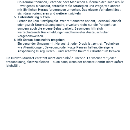
Ob Kommilitoninnen, Lehrende oder Menschen außerhalb der Hochschule
– wer genau hinschaut, entdeckt viele Strategien und Wege, wie andere
mit ähnlichen Herausforderungen umgehen. Das eigene Verhalten lässt
sich daran orientieren und weiterentwickeln.
Unterstützung nutzen
Lernen ist kein Einzelprojekt. Wer mit anderen spricht, Feedback einholt
oder gezielt Unterstützung sucht, erweitert nicht nur die Perspektive,
sondern auch die eigene Belastbarkeit. Besonders hilfreich:
wertschätzende Rückmeldungen und konkreter Austausch über
Vorgehensweisen.
Mit Stress konstruktiv umgehen
Ein gesunder Umgang mit Nervosität oder Druck ist zentral. Techniken
wie Atemübungen, Bewegung oder kurze Pausen helfen, die eigene
Anspannung zu regulieren – und schaffen Raum für Klarheit im Denken.
Ein Growth Mindset entsteht nicht durch bloße Theorie. Es wächst mit jeder
Entscheidung, aktiv zu bleiben – auch dann, wenn der nächste Schritt nicht sofort
leichtfällt.