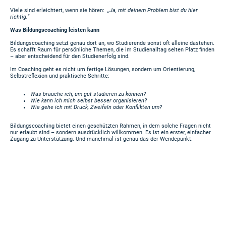
Viele sind erleichtert, wenn sie hören:
„Ja, mit deinem Problem bist du hier
richtig.“
Was Bildungscoaching leisten kann
Bildungscoaching setzt genau dort an, wo Studierende sonst oft alleine dastehen.
Es schafft Raum für persönliche Themen, die im Studienalltag selten Platz finden
– aber entscheidend für den Studienerfolg sind.
Im Coaching geht es nicht um fertige Lösungen, sondern um Orientierung,
Selbstreflexion und praktische Schritte:
Was brauche ich, um gut studieren zu können?
Wie kann ich mich selbst besser organisieren?
Wie gehe ich mit Druck, Zweifeln oder Konflikten um?
Bildungscoaching bietet einen geschützten Rahmen, in dem solche Fragen nicht
nur erlaubt sind – sondern ausdrücklich willkommen. Es ist ein erster, einfacher
Zugang zu Unterstützung. Und manchmal ist genau das der Wendepunkt.