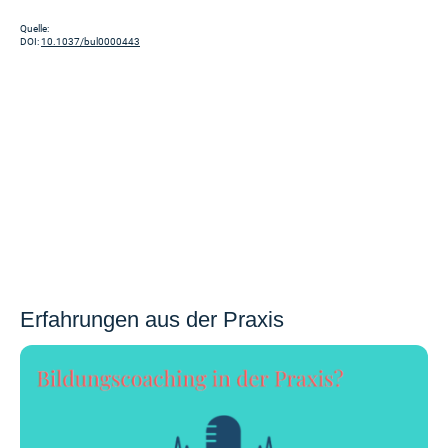
Quelle:
DOI:
10.1037/bul0000443
Erfahrungen aus der Praxis